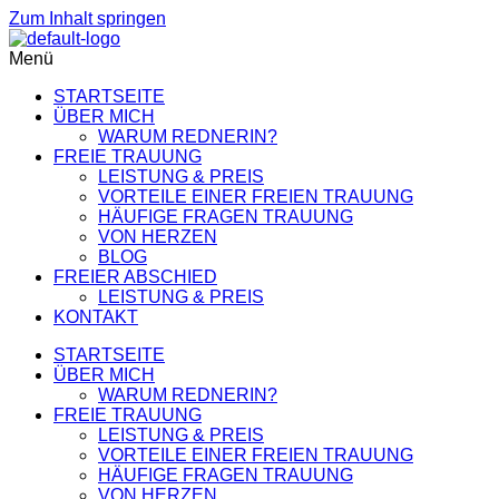
Zum Inhalt springen
Get 30% off your first purchase
Got it!
Menü
STARTSEITE
ÜBER MICH
WARUM REDNERIN?
FREIE TRAUUNG
LEISTUNG & PREIS
VORTEILE EINER FREIEN TRAUUNG
HÄUFIGE FRAGEN TRAUUNG
VON HERZEN
BLOG
FREIER ABSCHIED
LEISTUNG & PREIS
KONTAKT
STARTSEITE
ÜBER MICH
WARUM REDNERIN?
FREIE TRAUUNG
LEISTUNG & PREIS
VORTEILE EINER FREIEN TRAUUNG
HÄUFIGE FRAGEN TRAUUNG
VON HERZEN