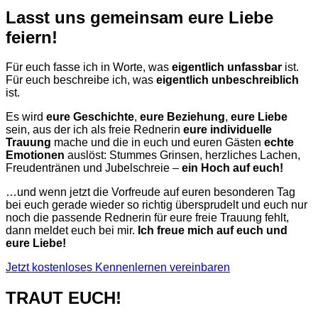
Lasst uns gemeinsam eure Liebe
feiern!
Für euch fasse ich in Worte, was
eigentlich unfassbar
ist.
Für euch beschreibe ich, was
eigentlich unbeschreiblich
ist.
Es wird
eure Geschichte
,
eure Beziehung
,
eure Liebe
sein, aus der ich als freie Rednerin
eure individuelle
Trauung
mache und die in euch und euren Gästen
echte
Emotionen
auslöst: Stummes Grinsen, herzliches Lachen,
Freudentränen und Jubelschreie –
ein Hoch auf euch!
…und wenn jetzt die Vorfreude auf euren besonderen Tag
bei euch gerade wieder so richtig übersprudelt und euch nur
noch die passende Rednerin für eure freie Trauung fehlt,
dann meldet euch bei mir.
Ich freue mich auf euch und
eure Liebe!
Jetzt kostenloses Kennenlernen vereinbaren
TRAUT EUCH!