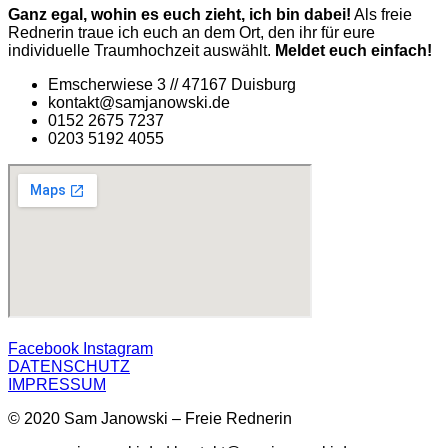
Ganz egal, wohin es euch zieht, ich bin dabei!
Als freie
Rednerin traue ich euch an dem Ort, den ihr für eure
individuelle Traumhochzeit auswählt.
Meldet euch einfach!
Emscherwiese 3 // 47167 Duisburg
kontakt@samjanowski.de
0152 2675 7237
0203 5192 4055
Facebook
Instagram
DATENSCHUTZ
IMPRESSUM
© 2020 Sam Janowski – Freie Rednerin