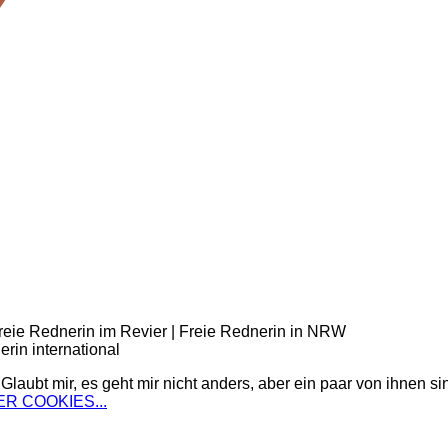
Freie Rednerin im Revier | Freie Rednerin in NRW
erin international
Glaubt mir, es geht mir nicht anders, aber ein paar von ihnen si
R COOKIES...