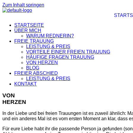
Zum Inhalt springen
STARTS
STARTSEITE
ÜBER MICH
WARUM REDNERIN?
FREIE TRAUUNG
LEISTUNG & PREIS
VORTEILE EINER FREIEN TRAUUNG
HÄUFIGE FRAGEN TRAUUNG
VON HERZEN
BLOG
FREIER ABSCHIED
LEISTUNG & PREIS
KONTAKT
VON
HERZEN
In der Liebe und bei freien Trauungen ist es zuweil ähnlich: 
und ein anderes Mal ist es vom ersten Moment an klar, das
Für eure Liebe habt ihr die passende Person ja gefunden (sonst