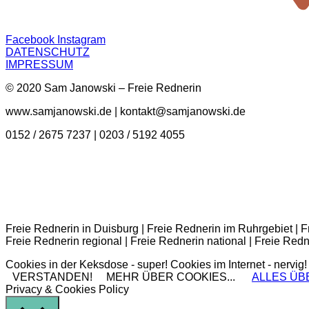
Facebook
Instagram
DATENSCHUTZ
IMPRESSUM
© 2020 Sam Janowski – Freie Rednerin
www.samjanowski.de | kontakt@samjanowski.de
0152 / 2675 7237 | 0203 / 5192 4055
Freie Rednerin in Duisburg | Freie Rednerin im Ruhrgebiet | 
Freie Rednerin regional | Freie Rednerin national | Freie Redn
Cookies in der Keksdose - super! Cookies im Internet - nervig! 
VERSTANDEN!
MEHR ÜBER COOKIES...
ALLES ÜBE
Privacy & Cookies Policy