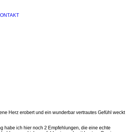
Got it!
ONTAKT
igene Herz erobert und ein wunderbar vertrautes Gefühl weckt
ung habe ich hier noch 2 Empfehlungen, die eine echte