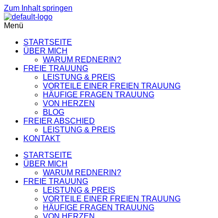
Zum Inhalt springen
Get 30% off your first purchase
Got it!
Menü
STARTSEITE
ÜBER MICH
WARUM REDNERIN?
FREIE TRAUUNG
LEISTUNG & PREIS
VORTEILE EINER FREIEN TRAUUNG
HÄUFIGE FRAGEN TRAUUNG
VON HERZEN
BLOG
FREIER ABSCHIED
LEISTUNG & PREIS
KONTAKT
STARTSEITE
ÜBER MICH
WARUM REDNERIN?
FREIE TRAUUNG
LEISTUNG & PREIS
VORTEILE EINER FREIEN TRAUUNG
HÄUFIGE FRAGEN TRAUUNG
VON HERZEN