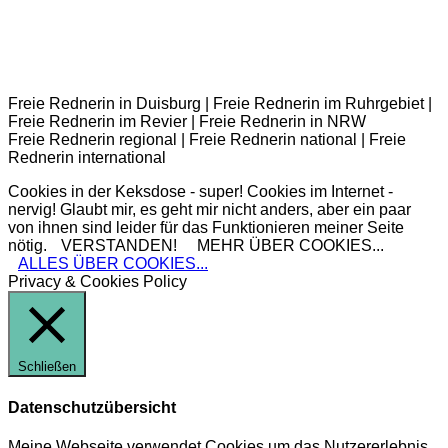
Freie Rednerin in Duisburg | Freie Rednerin im Ruhrgebiet |
Freie Rednerin im Revier | Freie Rednerin in NRW
Freie Rednerin regional | Freie Rednerin national | Freie
Rednerin international
Cookies in der Keksdose - super! Cookies im Internet -
nervig! Glaubt mir, es geht mir nicht anders, aber ein paar
von ihnen sind leider für das Funktionieren meiner Seite
nötig.
VERSTANDEN!
MEHR ÜBER COOKIES...
ALLES ÜBER COOKIES...
Privacy & Cookies Policy
Schließen
Datenschutzübersicht
Meine Webseite verwendet Cookies um das Nutzererlebnis