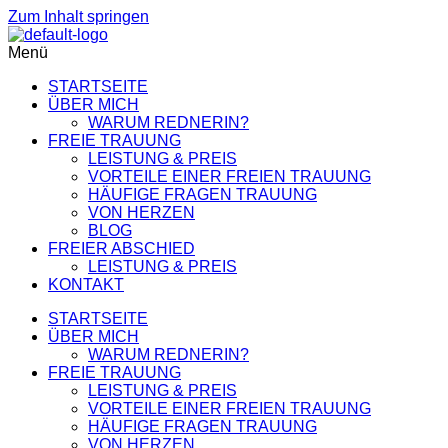
Zum Inhalt springen
Get 30% off your first purchase
Got it!
Menü
STARTSEITE
ÜBER MICH
WARUM REDNERIN?
FREIE TRAUUNG
LEISTUNG & PREIS
VORTEILE EINER FREIEN TRAUUNG
HÄUFIGE FRAGEN TRAUUNG
VON HERZEN
BLOG
FREIER ABSCHIED
LEISTUNG & PREIS
KONTAKT
STARTSEITE
ÜBER MICH
WARUM REDNERIN?
FREIE TRAUUNG
LEISTUNG & PREIS
VORTEILE EINER FREIEN TRAUUNG
HÄUFIGE FRAGEN TRAUUNG
VON HERZEN